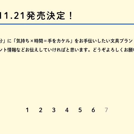
11.21発売決定！
分」に「気持ち×時間＝手をカケル」をお手伝いしたい文具ブラン
ント情報などお伝えしていければと思います。どうぞよろしくお願
1
2
3
4
5
6
7