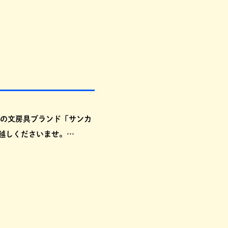
 初の文房具ブランド「サンカ
越しくださいませ。…