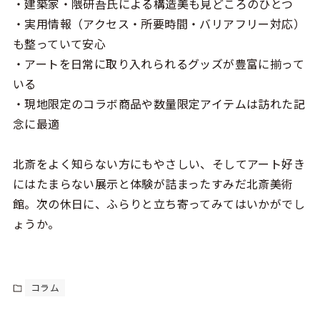
・建築家・隈研吾氏による構造美も見どころのひとつ
・実用情報（アクセス・所要時間・バリアフリー対応）
も整っていて安心
・アートを日常に取り入れられるグッズが豊富に揃って
いる
・現地限定のコラボ商品や数量限定アイテムは訪れた記
念に最適
北斎をよく知らない方にもやさしい、そしてアート好き
にはたまらない展示と体験が詰まったすみだ北斎美術
館。次の休日に、ふらりと立ち寄ってみてはいかがでし
ょうか。
コラム