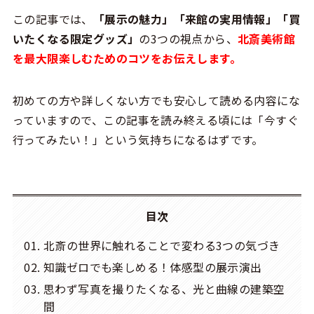
この記事では、
「展示の魅力」「来館の実用情報」「買
いたくなる限定グッズ」
の3つの視点から、
北斎美術館
を最大限楽しむためのコツをお伝えします。
初めての方や詳しくない方でも安心して読める内容にな
っていますので、この記事を読み終える頃には「今すぐ
行ってみたい！」という気持ちになるはずです。
目次
北斎の世界に触れることで変わる3つの気づき
知識ゼロでも楽しめる！体感型の展示演出
思わず写真を撮りたくなる、光と曲線の建築空
間