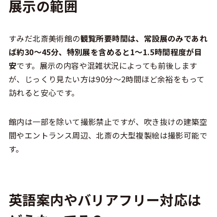
展示の範囲
すみだ北斎美術館の
観覧所要時間は、常設展のみであれ
ば約30〜45分、特別展を含めると1〜1.5時間程度が目
安
です。展示の内容や混雑状況によっても前後します
が、じっくり見たい方は90分〜2時間ほど余裕をもって
訪れると安心です。
館内は一部を除いて撮影禁止ですが、吹き抜けの建築空
間やエントランス周辺、北斎の大型複製絵は撮影可能で
す。
英語案内やバリアフリー対応は